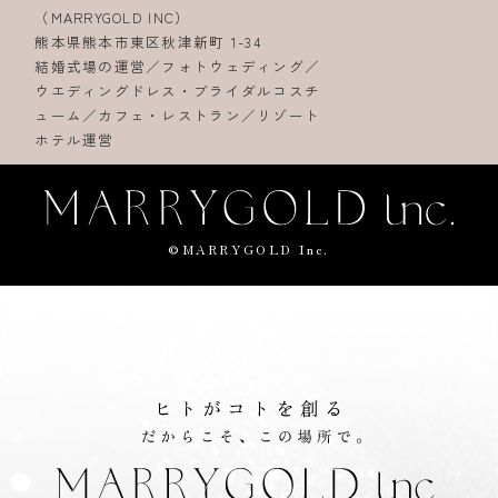
（MARRYGOLD INC）
熊本県熊本市東区秋津新町 1-34
結婚式場の運営／フォトウェディング／
ウエディングドレス・ブライダルコスチ
ューム／カフェ・レストラン／リゾート
ホテル運営
©MARRYGOLD Inc.