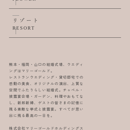
リゾート
RESORT
熊本・福岡・山口の結婚式場、ウエディ
ングはマリーゴールド。
レストランウエディング・貸切邸宅での
感動の美食、オリジナルの演出、上質な
空間でふたりらしい結婚式。チャペル・
披露宴会場・ガーデン、料理やおもてな
し、新郎新婦、ゲストの皆さまの記憶に
残る素敵な挙式と披露宴。すべてが思い
出に残る最高の一日を。
株式会社マリーゴールドホルディングス