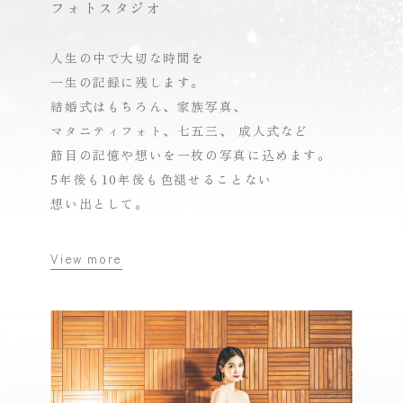
フォトスタジオ
人生の中で大切な時間を
一生の記録に残します。
結婚式はもちろん、家族写真、
マタニティフォト、七五三、
成人式など
節目の記憶や想いを
一枚の写真に込めます。
5年後も10年後も色褪せることない
想い出として。
View more