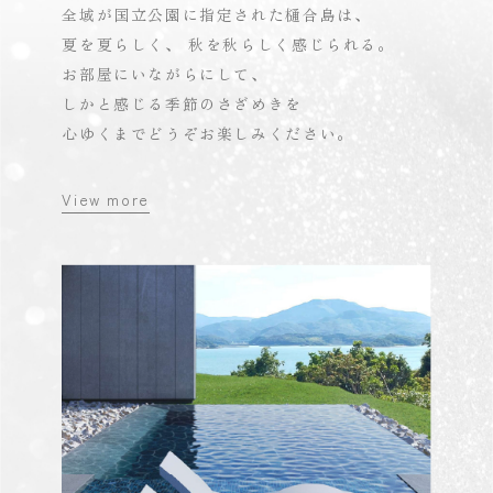
全域が国立公園に指定された樋合島は、
夏を夏らしく、
秋を秋らしく感じられる。
お部屋にいながらにして、
しかと感じる季節のさざめきを
心ゆくまでどうぞお楽しみください。
View more