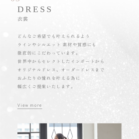
DRESS
衣裳
どんなご希望でも叶えられるよう
ラインやシルエット
素材や質感にも
徹底的にこだわっています。
世界中からセレクトしたインポートから
オリジナルドレス、オーダードレスまで
おふたりの憧れを叶える為に
幅広くご提案いたします。
View more