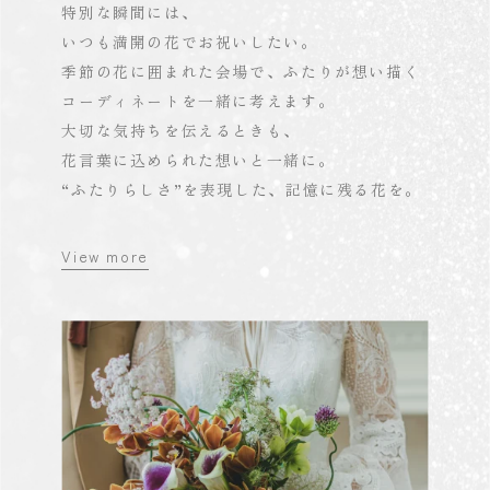
特別な瞬間には、
いつも満開の花でお祝いしたい。
季節の花に囲まれた会場で、ふたりが想い描く
コーディネートを一緒に考えます。
大切な気持ちを伝えるときも、
花言葉に込められた想いと一緒に。
“ふたりらしさ”を表現した、記憶に残る花を。
View more