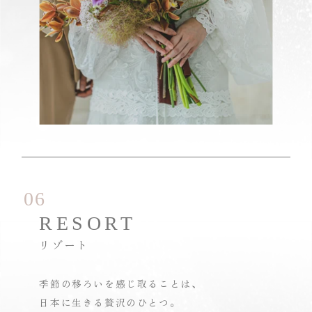
06
RESORT
リゾート
季節の移ろいを感じ取ることは、
日本に生きる贅沢のひとつ。