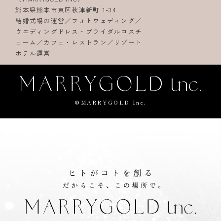
熊本県熊本市東区秋津新町 1-34
結婚式場の運営／フォトウェディング／
ウエディングドレス・ブライダルコスチ
ューム／カフェ・レストラン／リゾート
ホテル運営
©MARRYGOLD Inc.