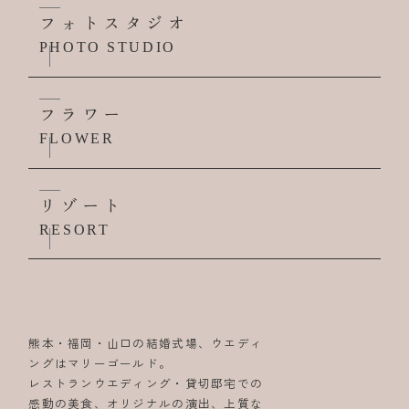
フォトスタジオ
PHOTO STUDIO
フラワー
FLOWER
リゾート
RESORT
熊本・福岡・山口の結婚式場、ウエディ
ングはマリーゴールド。
レストランウエディング・貸切邸宅での
感動の美食、オリジナルの演出、上質な