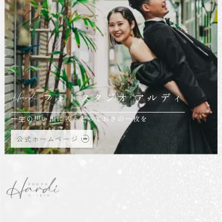
フォトスタジオ アルディ
⼀⽣の想い出に残るとっておきの⼀枚を
公式ホームページ