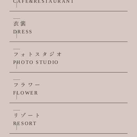
CAFE&RESTAURANT
衣裳
DRESS
フォトスタジオ
PHOTO STUDIO
フラワー
FLOWER
リゾート
RESORT