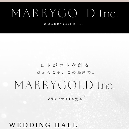
©MARRYGOLD Inc.