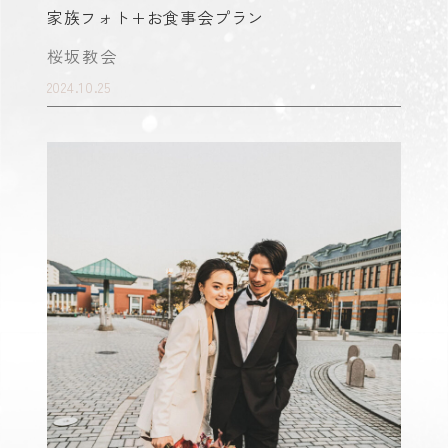
家族フォト+お食事会プラン
桜坂教会
2024.10.25