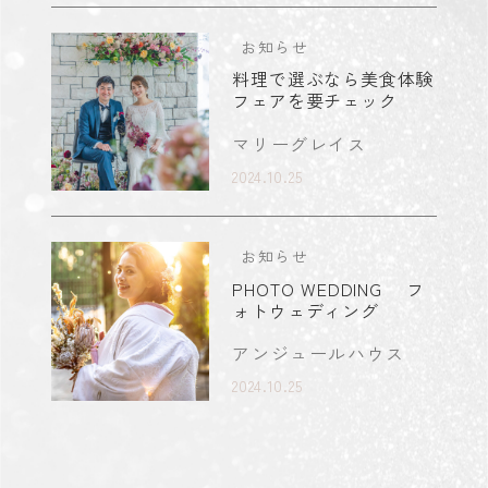
お知らせ
料理で選ぶなら美食体験
フェアを要チェック
マリーグレイス
2024.10.25
お知らせ
PHOTO WEDDING フ
ォトウェディング
アンジュールハウス
2024.10.25