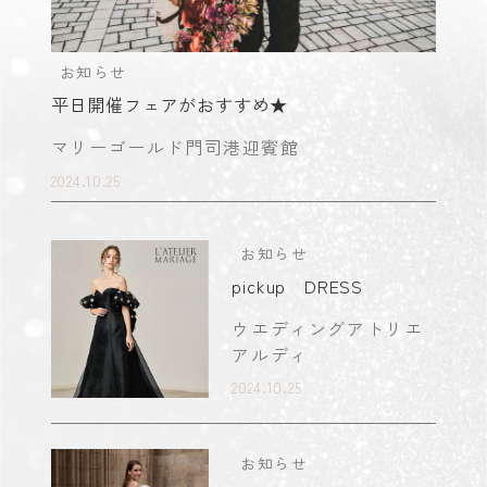
お知らせ
平日開催フェアがおすすめ★
マリーゴールド門司港迎賓館
2024.10.25
お知らせ
pickup DRESS
ウエディングアトリエ
アルディ
2024.10.25
お知らせ