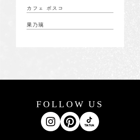
カフェ ボスコ
果乃璃
FOLLOW US