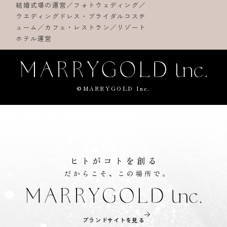
結婚式場の運営／フォトウェディング／
ウエディングドレス・ブライダルコスチ
ューム／カフェ・レストラン／リゾート
ホテル運営
©MARRYGOLD Inc.