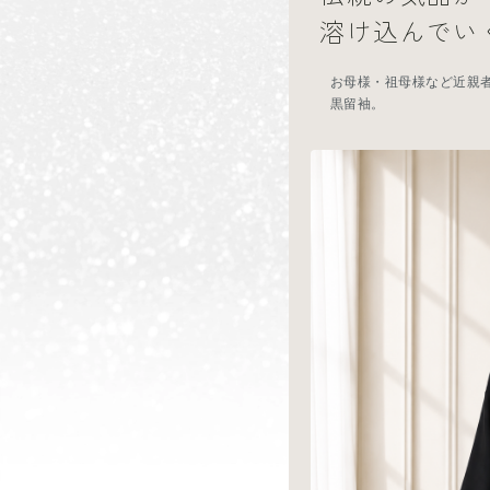
溶け込んでい
お母様・祖母様など近親
黒留袖。