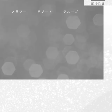
menu
オ
フラワー
リゾート
グループ