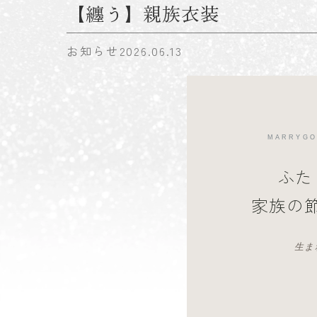
【纏う】親族衣装
お知らせ
2026.06.13
MARRYGO
ふた
家族の
生ま