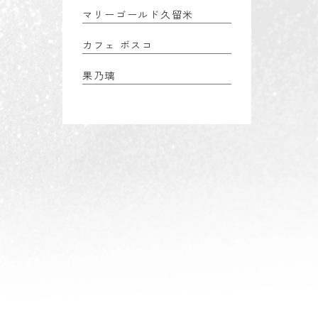
マリーゴールド久留米
カフェ ボスコ
果乃璃