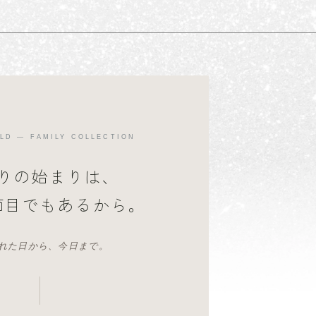
LD — FAMILY COLLECTION
りの始まりは、
節目でもあるから。
れた日から、今日まで。