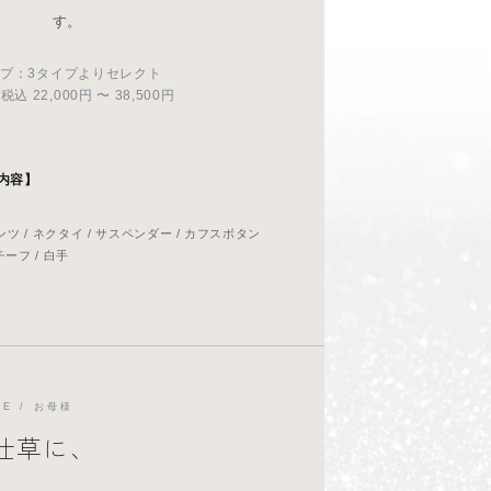
す。
プ：3タイプよりセレクト
込 22,000円 〜 38,500円
内容】
パンツ / ネクタイ / サスペンダー / カフスボタン
tチーフ / 白手
DE / お母様
仕草に、