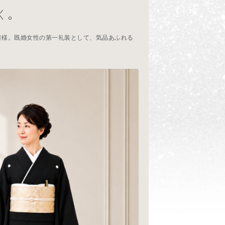
く。
者様。既婚女性の第一礼装として、気品あふれる