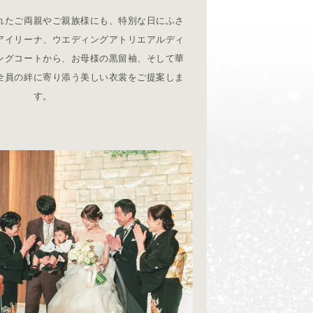
れたご両親やご親族様にも、特別な日にふさ
アイリーナ、ウエディングアトリエアルディ
ングコートから、お母様の黒留袖、そして華
全員の絆に寄り添う美しい衣裳をご提案しま
す。