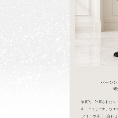
バージン
確
徹底的に計算されたシ
す。アイリーナ、ウエ
タイルや格式に合わせ