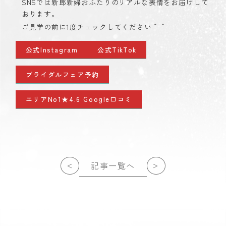
SNSでは新郎新婦おふたりのリアルな表情をお届けして
おります。
ご見学の前に1度チェックしてください＾＾
公式Instagram
公式TikTok
ブライダルフェア予約
エリアNo1★4.6 Google口コミ
<
>
記事一覧へ