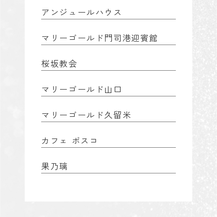
アンジュールハウス
マリーゴールド門司港迎賓館
桜坂教会
マリーゴールド山口
マリーゴールド久留米
カフェ ボスコ
果乃璃