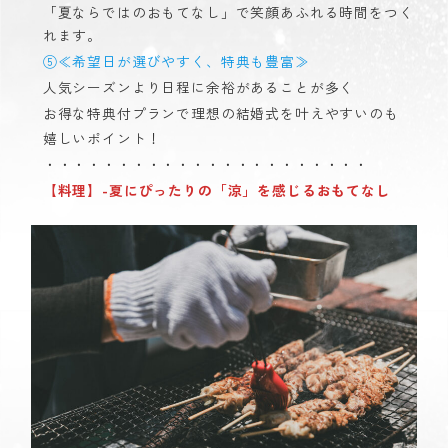
「夏ならではのおもてなし」で笑顔あふれる時間をつく
れます。
⑤≪希望日が選びやすく、特典も豊富≫
人気シーズンより日程に余裕があることが多く
お得な特典付プランで理想の結婚式を叶えやすいのも
嬉しいポイント！
・・・・・・・・・・・・・・・・・・・・・・
【料理】-夏にぴったりの「涼」を感じるおもてなし