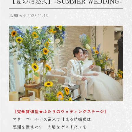
【夏の結婚式】-SUMMER WEDDING-
お知らせ
2025.11.13
【完全貸切型★ふたりのウェディングステージ】
マリーゴールド久留米で叶える結婚式は
感謝を伝えたい 大切なゲストだけを