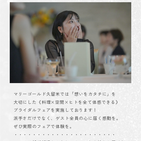
マリーゴールド久留米では「想いをカタチに」を
大切にした《料理×空間×ヒトを全て体感できる》
ブライダルフェアを実施しております！
派手さだけでなく、ゲスト全員の心に届く感動を。
ぜひ実際のフェアで体験を。
・・・・・・・・・・・・・・・・・・・・・・