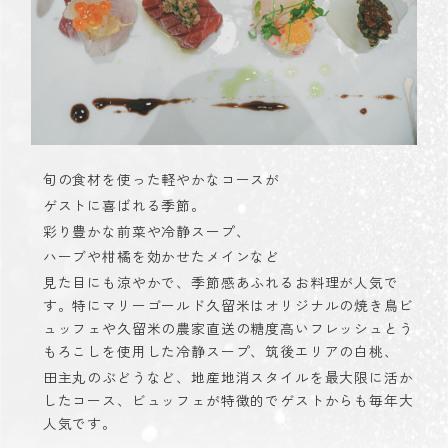
旬の食材を使った軽やかなコースが
ゲストに喜ばれる季節。
彩り豊かな前菜や冷静スープ、
ハーブや柑橘を効かせたメインなど
見た目にも涼やかで、季節感あふれるお料理が人気で
す。特にマリーゴールド久留米はオリジナルの焼き鳥ビ
ュッフェや久留米の農家直送の糖度高いフレッシュとう
もろこしを使用した冷静スープ、筑後エリアの白桃、
田主丸のぶどうなど、地産地消スタイルを最大限に活か
したコース、ビュッフェが特徴的でゲストからも毎年大
人気です。