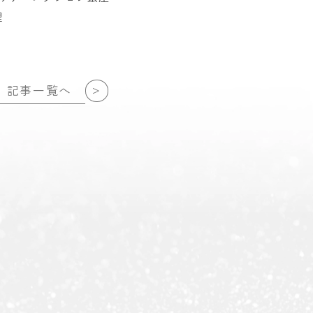
理
>
記事一覧へ