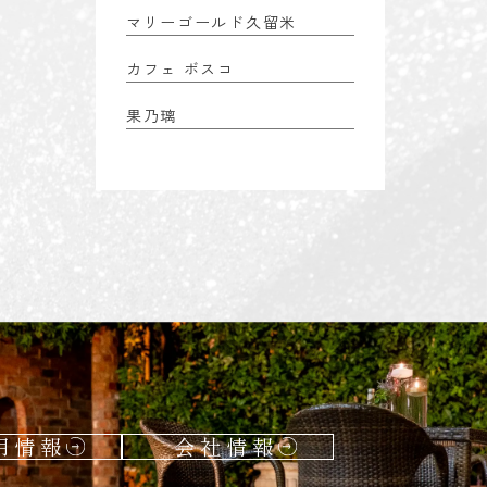
マリーゴールド久留米
カフェ ボスコ
果乃璃
用情報
会社情報