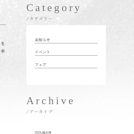
Category
/カテゴリー
お知らせ
スを
。本
イベント
た
フェア
Archive
/アーカイブ
2026年8月