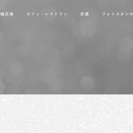
結婚式場
カフェ・レストラン
衣裳
フォトスタジ