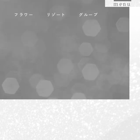
menu
オ
フラワー
リゾート
グループ