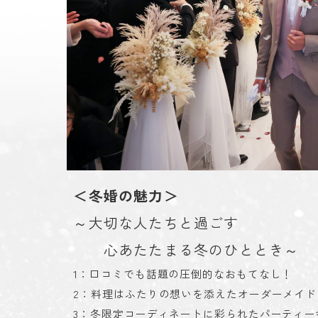
＜冬婚の魅力＞
～大切な人たちと過ごす
心あたたまる冬のひととき～
1：口コミでも話題の圧倒的なおもてなし！
2：料理はふたりの想いを添えたオーダーメイド
3：冬限定コーディネートに彩られたパーティー