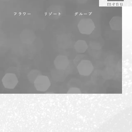
menu
オ
フラワー
リゾート
グループ