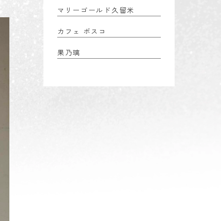
マリーゴールド久留米
カフェ ボスコ
果乃璃