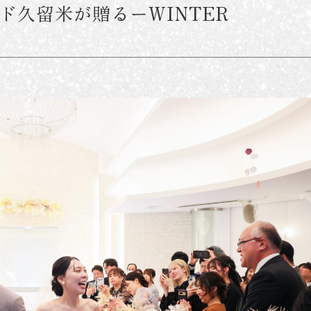
ド久留米が贈るーWINTER