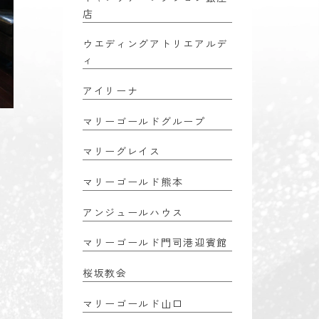
店
ウエディングアトリエアルデ
ィ
アイリーナ
マリーゴールドグループ
マリーグレイス
マリーゴールド熊本
アンジュールハウス
マリーゴールド門司港迎賓館
桜坂教会
マリーゴールド山口