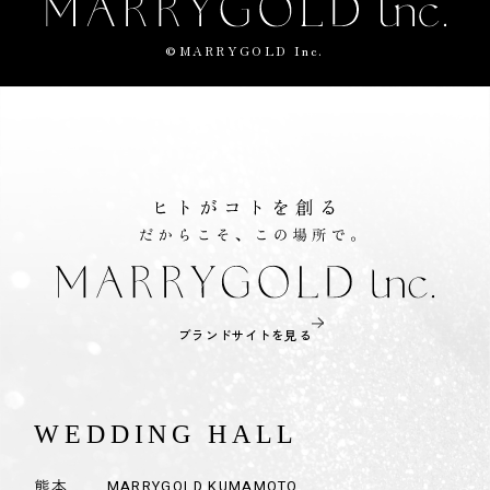
©MARRYGOLD Inc.