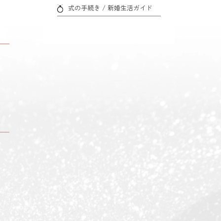
式の手続き / 新婚生活ガイド