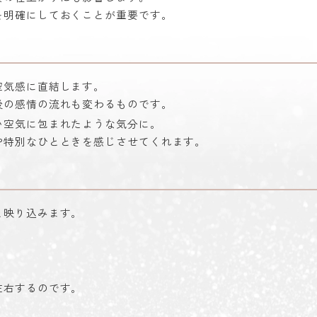
を明確にしておくことが重要です。
空気感に直結します。
後の感情の流れも変わるものです。
い空気に包まれたような気分に。
や特別なひとときを感じさせてくれます。
と映り込みます。
左右するのです。