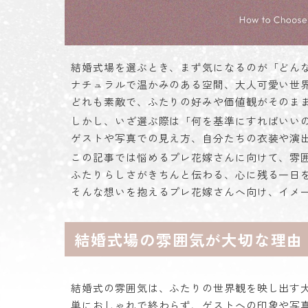
結婚式場を選ぶとき、まず気になるのが「どん
ナチュラルで温かみのある空間、大人可愛い世
どれも素敵で、ふたりの好みや価値観がそのま
しかし、いざ選ぶ際は「何を基準にすればいい
ゲストや写真での見え方、自分たちの衣装や演
この記事では悩めるプレ花嫁さんに向けて、雰
ふたりらしさがきちんと伝わる、心に残る一日
そんな想いを抱えるプレ花嫁さんへ向け、イメ
結婚式場の雰囲気が大切な理由
結婚式の雰囲気は、ふたりの世界観を映し出す
単におしゃれで終わらず、ゲストへの印象や写