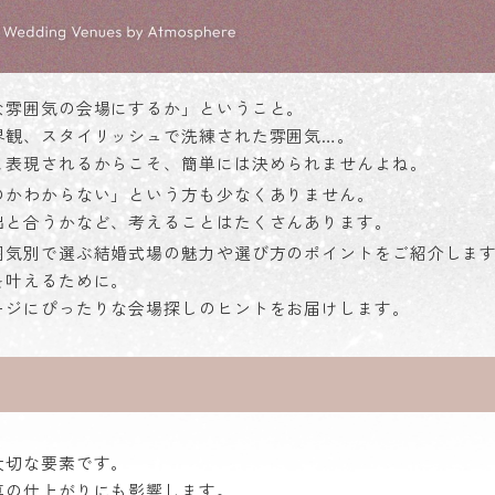
な雰囲気の会場にするか」ということ。
界観、スタイリッシュで洗練された雰囲気…。
ま表現されるからこそ、簡単には決められませんよね。
のかわからない」という方も少なくありません。
出と合うかなど、考えることはたくさんあります。
囲気別で選ぶ結婚式場の魅力や選び方のポイントをご紹介しま
を叶えるために。
ージにぴったりな会場探しのヒントをお届けします。
大切な要素です。
真の仕上がりにも影響します。