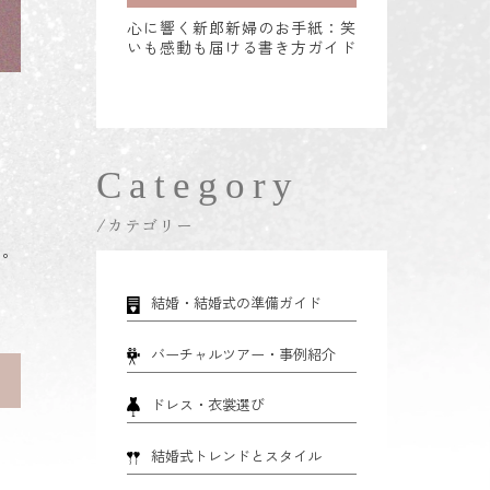
心に響く新郎新婦のお手紙：笑
いも感動も届ける書き方ガイド
Category
/カテゴリー
す。
結婚・結婚式の準備ガイド
バーチャルツアー・事例紹介
ドレス・衣裳選び
結婚式トレンドとスタイル