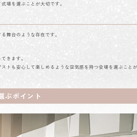
て式場を選ぶことが大切です。
する舞台のような存在です。
ってきます。
ゲストも安心して楽しめるような空気感を持つ会場を選ぶこと
選ぶポイント