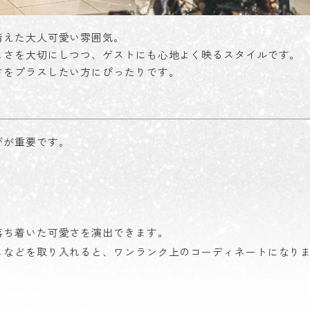
備えた大人可愛い雰囲気。
しさを大切にしつつ、ゲストにも心地よく映るスタイルです。
さをプラスしたい方にぴったりです。
びが重要です。
落ち着いた可愛さを演出できます。
ュなどを取り入れると、ワンランク上のコーディネートになり
る