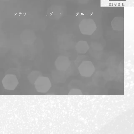
menu
オ
フラワー
リゾート
グループ