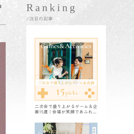
め
Ranking
/注目の記事
二次会で盛り上がるゲーム＆企
画15選｜会場が笑顔であふれる
アイデア集