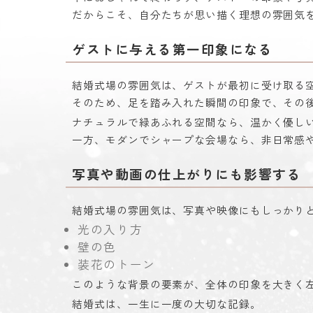
だからこそ、自分たちが思い描く理想の雰囲気
ゲストに与える第一印象になる
結婚式場の雰囲気は、ゲストが最初に受け取る
そのため、足を踏み入れた瞬間の印象で、その
ナチュラルで緑あふれる空間なら、温かく優し
一方、モダンでシャープな会場なら、非日常感
写真や動画の仕上がりにも影響する
結婚式場の雰囲気は、写真や映像にもしっかり
光の入り方
壁の色
装花のトーン
このような背景の要素が、全体の印象を大きく
結婚式は、一生に一度の大切な記録。