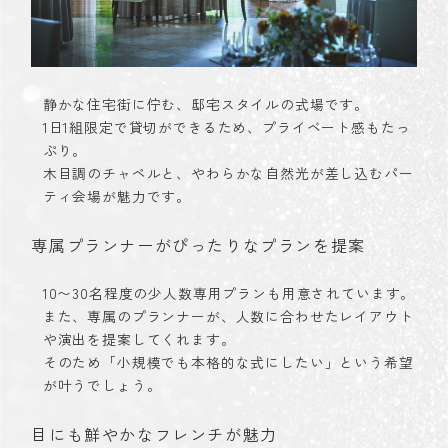
静かな住宅街に佇む、邸宅スタイルの式場です。
1日1組限定で貸切ができるため、プライベート感もたっ
ぷり。
木目調のチャペルと、やわらかな自然光が差し込むパー
ティ会場が魅力です。
専属プランナーがぴったりなプランを提案
10〜30名程度の少人数専用プランも用意されています。
また、専属のプランナーが、人数に合わせたレイアウト
や演出を提案してくれます。
そのため「小規模でも本格的な式にしたい」という希望
が叶うでしょう。
目にも鮮やかなフレンチが魅力