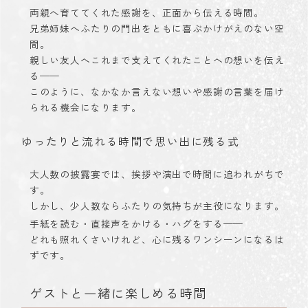
両親へ育ててくれた感謝を、正面から伝える時間。
兄弟姉妹へふたりの門出をともに喜ぶかけがえのない空
間。
親しい友人へこれまで支えてくれたことへの想いを伝え
る——
このように、なかなか言えない想いや感謝の言葉を届け
られる機会になります。
ゆったりと流れる時間で思い出に残る式
大人数の披露宴では、挨拶や演出で時間に追われがちで
す。
しかし、少人数ならふたりの気持ちが主役になります。
手紙を読む・直接声をかける・ハグをする——
どれも照れくさいけれど、心に残るワンシーンになるは
ずです。
ゲストと一緒に楽しめる時間