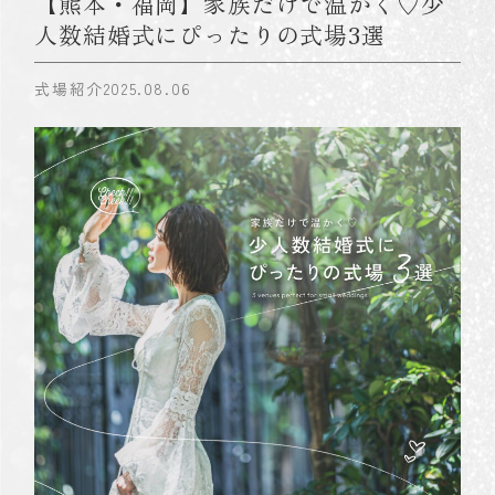
【熊本・福岡】家族だけで温かく♡少
人数結婚式にぴったりの式場3選
式場紹介
2025.08.06