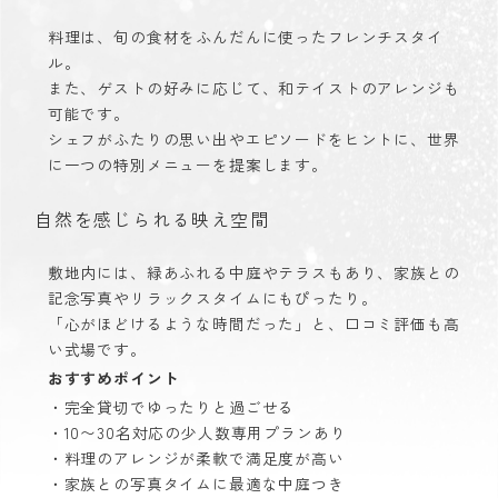
料理は、旬の食材をふんだんに使ったフレンチスタイ
ル。
また、ゲストの好みに応じて、和テイストのアレンジも
可能です。
シェフがふたりの思い出やエピソードをヒントに、世界
に一つの特別メニューを提案します。
自然を感じられる映え空間
敷地内には、緑あふれる中庭やテラスもあり、家族との
記念写真やリラックスタイムにもぴったり。
「心がほどけるような時間だった」と、口コミ評価も高
い式場です。
おすすめポイント
・完全貸切でゆったりと過ごせる
・10〜30名対応の少人数専用プランあり
・料理のアレンジが柔軟で満足度が高い
・家族との写真タイムに最適な中庭つき