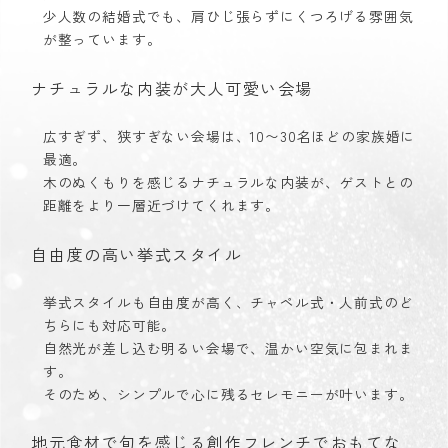
少人数の結婚式でも、肩ひじ張らずにくつろげる雰囲気
が整っています。
ナチュラルな内装が大人可愛い会場
広すぎず、狭すぎない会場は、10〜30名ほどの家族婚に
最適。
木のぬくもりを感じるナチュラルな内装が、ゲストとの
距離をより一層近づけてくれます。
自由度の高い挙式スタイル
挙式スタイルも自由度が高く、チャペル式・人前式のど
ちらにも対応可能。
自然光が差し込む明るい会場で、温かい空気に包まれま
す。
そのため、シンプルで心に残るセレモニーが叶います。
地元食材で旬を感じる創作フレンチでおもてな