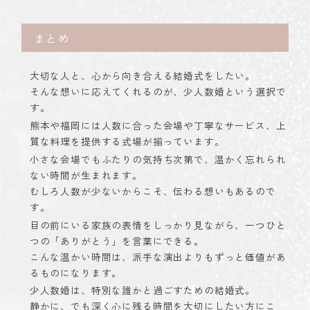
まとめ
大切な人と、心から向き合える結婚式をしたい。
そんな想いに応えてくれるのが、少人数婚という選択で
す。
熊本や福岡には人数に合った会場や丁寧なサービス、上
質な料理を提供する式場が揃っています。
小さな会場でもふたりの気持ち次第で、温かく忘れられ
ない時間が生まれます。
むしろ人数が少ないからこそ、伝わる想いもあるので
す。
目の前にいる家族の表情をしっかり見ながら、一つひと
つの「ありがとう」を言葉にできる。
こんな温かい時間は、派手な演出よりもずっと価値があ
るものになります。
少人数婚は、特別な誰かと過ごすための結婚式。
静かに、でも深く心に残る時間を大切にしたい方にこ