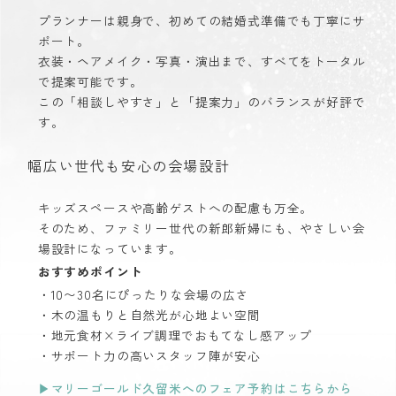
プランナーは親身で、初めての結婚式準備でも丁寧にサ
ポート。
衣装・ヘアメイク・写真・演出まで、すべてをトータル
で提案可能です。
この「相談しやすさ」と「提案力」のバランスが好評で
す。
幅広い世代も安心の会場設計
キッズスペースや高齢ゲストへの配慮も万全。
そのため、ファミリー世代の新郎新婦にも、やさしい会
場設計になっています。
おすすめポイント
・10〜30名にぴったりな会場の広さ
・木の温もりと自然光が心地よい空間
・地元食材×ライブ調理でおもてなし感アップ
・サポート力の高いスタッフ陣が安心
▶︎マリーゴールド久留米へのフェア予約はこちらから