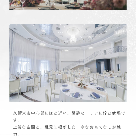
久留米市中心部にほど近い、閑静なエリアに佇む式場で
す。
上質な空間と、地元に根ざした丁寧なおもてなしが魅
力。