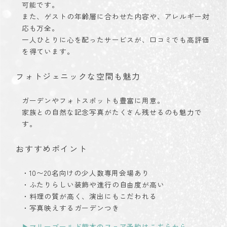
可能です。
また、ゲストの年齢層に合わせた内容や、アレルギー対
応も万全。
一人ひとりに心を配ったサービスが、口コミでも高評価
を得ています。
フォトジェニックな空間も魅力
ガーデンやフォトスポットも豊富に用意。
家族との自然な記念写真がたくさん残せるのも魅力で
す。
おすすめポイント
・10〜20名向けの少人数専用会場あり
・ふたりらしい装飾や進行の自由度が高い
・料理の質が高く、演出にもこだわれる
・写真映えするガーデンつき
▶︎マリーゴールド熊本のフェア予約はこちらから