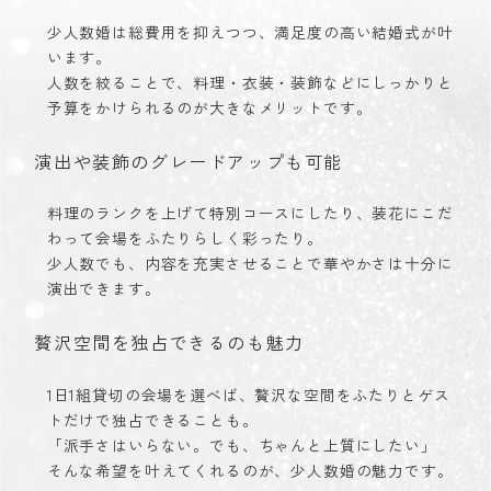
少人数婚は総費用を抑えつつ、満足度の高い結婚式が叶
います。
人数を絞ることで、料理・衣装・装飾などにしっかりと
予算をかけられるのが大きなメリットです。
演出や装飾のグレードアップも可能
料理のランクを上げて特別コースにしたり、装花にこだ
わって会場をふたりらしく彩ったり。
少人数でも、内容を充実させることで華やかさは十分に
演出できます。
贅沢空間を独占できるのも魅力
1日1組貸切の会場を選べば、贅沢な空間をふたりとゲス
トだけで独占できることも。
「派手さはいらない。でも、ちゃんと上質にしたい」
そんな希望を叶えてくれるのが、少人数婚の魅力です。