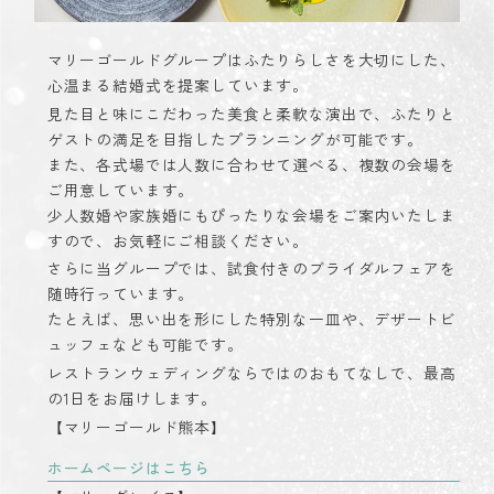
マリーゴールドグループはふたりらしさを大切にした、
心温まる結婚式を提案しています。
見た目と味にこだわった美食と柔軟な演出で、ふたりと
ゲストの満足を目指したプランニングが可能です。
また、各式場では人数に合わせて選べる、複数の会場を
ご用意しています。
少人数婚や家族婚にもぴったりな会場をご案内いたしま
すので、お気軽にご相談ください。
さらに当グループでは、試食付きのブライダルフェアを
随時行っています。
たとえば、思い出を形にした特別な一皿や、デザートビ
ュッフェなども可能です。
レストランウェディングならではのおもてなしで、最高
の1日をお届けします。
【マリーゴールド熊本】
ホームページはこちら