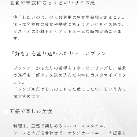
会食や挙式にちょうどいいサイズ感
注目したいのは、少人数専用の独立型会場があること。
10〜20名程度の会食や挙式にちょうどいいサイズ感で、
ゲストとの距離も近くアットホームな時間が過ごせま
す。
「好き」を盛り込むふたりらしいプラン
プランナーがふたりの希望を丁寧にヒアリングし、装飾
や進行も「好き」を詰め込んだ内容にカスタマイズでき
ます。
「シンプルだけど心のこもった式にしたい」という方に
おすすめです。
五感で楽しむ美食
料理は、五感で楽しめるフルコーススタイル。
シェフとの打ち合わせで、オリジナルメニューの提案も