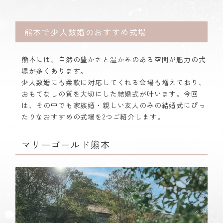
熊本で少人数婚のおすすめ式場
熊本には、自然の豊かさと温かみのある空間が魅力の式
場が多くあります。
少人数婚にも柔軟に対応してくれる会場も増えており、
おもてなしの質を大切にした結婚式が叶います。今回
は、その中でも家族婚・親しい友人のみの結婚式にぴっ
たりなおすすめの式場を2つご紹介します。
マリーゴールド熊本