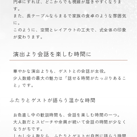
円卓にすれば、どこからでも視線が届きやすくなりま
す。
また、長テーブルならまるで家族の食卓のような雰囲気
に。
このように、空間とレイアウトの工夫で、式全体の印象
が変わります。
演出より会話を楽しむ時間に
華やかな演出よりも、ゲストとの会話が主役。
少人数婚の最大の魅力は「話せる時間がたっぷりあるこ
と」です。
ふたりとゲストが語らう温かな時間
お色直し中の歓談時間も、会話を楽しむ時間の一つ。
大人数だとスピーチや余興が続いて会話の時間が少なく
なりがちです。
しかし少人数なら、ふたりとゲストが自然に語らう時間