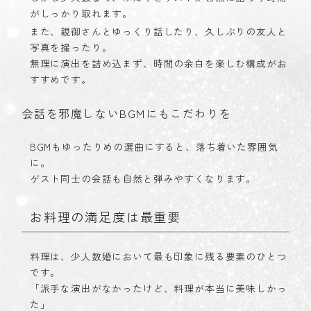
がしっかり取れます。
また、親御さんとゆっくり話したり、久しぶりの友人と
写真を撮ったり。
無理に演出を詰め込まず、時間の余白を楽しむ構成がお
すすめです。
会話を邪魔しないBGMにもこだわりを
BGMもゆったりめの選曲にすると、落ち着いた雰囲気
に。
ゲスト同士の会話も自然と弾みやすくなります。
お料理の満足度は最重要
料理は、少人数婚において最も印象に残る要素のひとつ
です。
「派手な演出がなかったけど、料理が本当に美味しかっ
た」