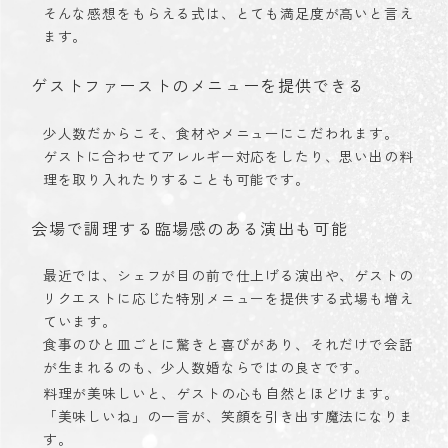
そんな感想をもらえる式は、とても満足度が高いと言え
ます。
ゲストファーストのメニューを提供できる
少人数だからこそ、食材やメニューにこだわれます。
ゲストに合わせてアレルギー対応をしたり、思い出の料
理を取り入れたりすることも可能です。
会場で調理する臨場感のある演出も可能
最近では、シェフが目の前で仕上げる演出や、ゲストの
リクエストに応じた特別メニューを提供する式場も増え
ています。
食事のひと皿ごとに驚きと喜びがあり、それだけで会話
が生まれるのも、少人数婚ならではの良さです。
料理が美味しいと、ゲストの心も自然とほどけます。
「美味しいね」の一言が、笑顔を引き出す魔法になりま
す。