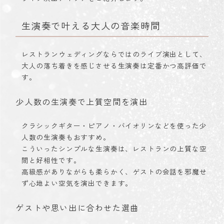
生演奏で叶える大人の音楽時間
レストランウェディングならではのライブ演出として、
大人の落ち着きを感じさせる生演奏は定番かつ高評価で
す。
少人数の生演奏で上質空間を演出
クラシックギター・ピアノ・バイオリンなどを使った少
人数の生演奏もおすすめ。
こういったシンプルな生演奏は、レストランの上質な空
間と好相性です。
高級感がありながらも柔らかく、ゲストの会話を邪魔せ
ず心地よい空気を演出できます。
ゲストや思い出に合わせた選曲