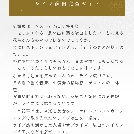
結婚式は、ゲストと過ごす特別な一日。
「せっかくなら、思い出に残る演出をしたい」と考える
花嫁さんも多いのではないでしょうか。
特にレストランウェディングは、自由度の高さが魅力の
ひとつ。
料理や空間づくりはもちろん、音楽や演出にもこだわる
ことで、ふたりらしいおもてなしが叶います。
なかでも注目を集めているのが、ライブ演出です。
その場で響く音楽、生演奏の臨場感、ゲストとの一体
感…。
写真や動画では伝わらない、空気ごと記憶に残る体験
が、ライブには詰まっています。
この記事では、音楽と美食をテーマにレストランウェデ
ィングで取り入れたいライブ演出をご紹介。
ライブ感を活かした入場やサプライズ、演出のタイミン
グの工夫などを解説します。