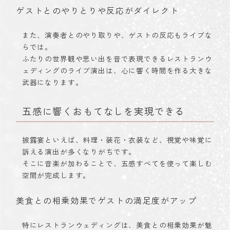
ゲストとのやりとりや反応がダイレクト
また、演奏者とのやり取りや、ゲストの反応もライブな
らでは。
ふたりの世界観や思い出を音で表現できるレストランウ
ェディングのライブ演出は、心に響く時間を作る大きな
武器になります。
五感に響くおもてなしを実現できる
披露宴といえば、料理・装花・衣装など、視覚や味覚に
訴える演出が多くなりがちです。
そこに音楽が加わることで、五感すべてを使って楽しむ
空間が完成します。
美食との相乗効果でゲストの満足度がアップ
特にレストランウェディングは、美食との相乗効果が魅