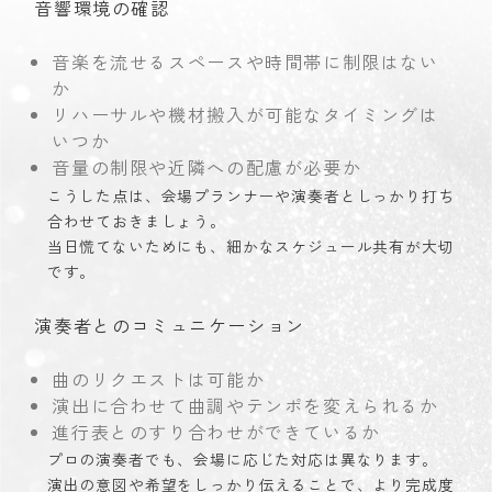
音響環境の確認
音楽を流せるスペースや時間帯に制限はない
か
リハーサルや機材搬入が可能なタイミングは
いつか
音量の制限や近隣への配慮が必要か
こうした点は、会場プランナーや演奏者としっかり打ち
合わせておきましょう。
当日慌てないためにも、細かなスケジュール共有が大切
です。
演奏者とのコミュニケーション
曲のリクエストは可能か
演出に合わせて曲調やテンポを変えられるか
進行表とのすり合わせができているか
プロの演奏者でも、会場に応じた対応は異なります。
演出の意図や希望をしっかり伝えることで、より完成度