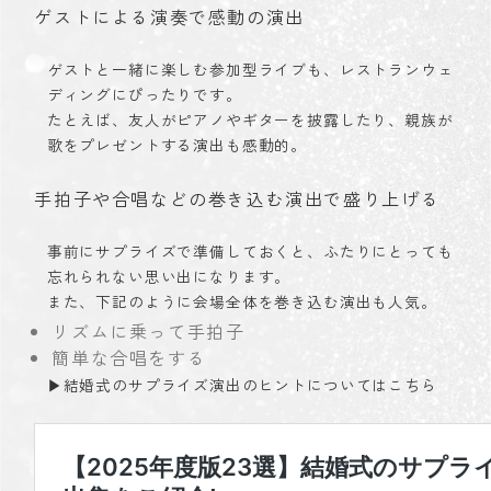
ゲストによる演奏で感動の演出
ゲストと一緒に楽しむ参加型ライブも、レストランウェ
ディングにぴったりです。
たとえば、友人がピアノやギターを披露したり、親族が
歌をプレゼントする演出も感動的。
手拍子や合唱などの巻き込む演出で盛り上げる
事前にサプライズで準備しておくと、ふたりにとっても
忘れられない思い出になります。
また、下記のように会場全体を巻き込む演出も人気。
リズムに乗って手拍子
簡単な合唱をする
▶︎結婚式のサプライズ演出のヒントについてはこちら