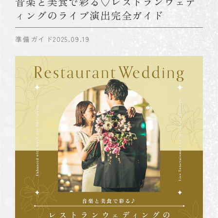
音楽と美食で彩る♡レストランウェデ
ィングのライブ演出完全ガイド
準備ガイド
2025.09.19