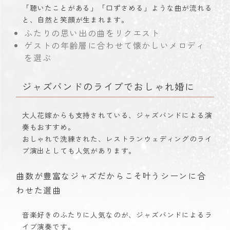
「聴いたことがある」「口ずさめる」ような曲が流れる
と、自然と笑顔が生まれます。
ふたりの思い出の曲をリクエスト
ゲストの年齢層に合わせて懐かしいメロディ
を選ぶ
ジャズバンドのライブでおしゃれ婚に
大人花嫁からも支持されている、ジャズバンドによる演
奏もおすすめ。
おしゃれで洗練された、レストランウェディングのライ
ブ演出としても人気があります。
曲数が豊富なジャズだからこそ叶うシーンに合
わせた選曲
音楽好きのふたりに人気なのが、ジャズバンドによるラ
イブ演奏です。