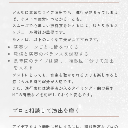
どんなに素敵なライブ演出でも、進行が詰まってしまえ
ば、ゲストの疲労につながることも。
スムーズで心地よい披露宴を叶えるには、ゆとりあるス
ケジュール設計が重要です。
たとえば、以下のような工夫がおすすめです。
演奏シーンごとに間をつくる
歓談と演奏のバランスを調整する
長時間のライブは避け、複数回に分けて演出
を入れる
ゲストにとっても、音楽を聴かされるよりも楽しめると
感じられる時間配分が大切です。
また、進行表には演奏者が入るタイミング・曲の長さ・
MCの有無などを明記しておくと安心です。
プロと相談して演出を磨く
アイデアをより素敵に形にするには、経験豊富なプロの