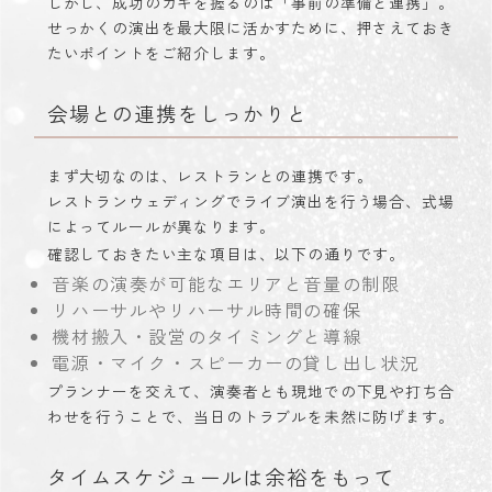
しかし、成功のカギを握るのは「事前の準備と連携」。
せっかくの演出を最大限に活かすために、押さえておき
たいポイントをご紹介します。
会場との連携をしっかりと
まず大切なのは、レストランとの連携です。
レストランウェディングでライブ演出を行う場合、式場
によってルールが異なります。
確認しておきたい主な項目は、以下の通りです。
音楽の演奏が可能なエリアと音量の制限
リハーサルやリハーサル時間の確保
機材搬入・設営のタイミングと導線
電源・マイク・スピーカーの貸し出し状況
プランナーを交えて、演奏者とも現地での下見や打ち合
わせを行うことで、当日のトラブルを未然に防げます。
タイムスケジュールは余裕をもって