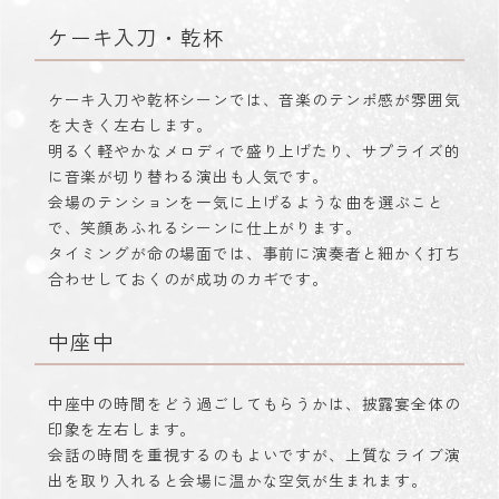
ケーキ入刀・乾杯
ケーキ入刀や乾杯シーンでは、音楽のテンポ感が雰囲気
を大きく左右します。
明るく軽やかなメロディで盛り上げたり、サプライズ的
に音楽が切り替わる演出も人気です。
会場のテンションを一気に上げるような曲を選ぶこと
で、笑顔あふれるシーンに仕上がります。
タイミングが命の場面では、事前に演奏者と細かく打ち
合わせしておくのが成功のカギです。
中座中
中座中の時間をどう過ごしてもらうかは、披露宴全体の
印象を左右します。
会話の時間を重視するのもよいですが、上質なライブ演
出を取り入れると会場に温かな空気が生まれます。