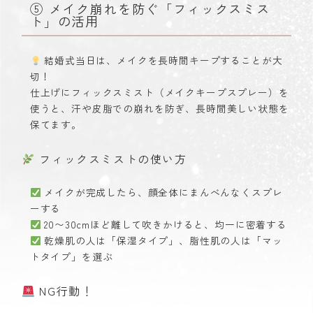
⑤ メイク崩れを防ぐ「フィックスミス
ト」の活用
結婚式当日は、メイクを長時間キープすることが大
切！
仕上げにフィックスミスト（メイクキープスプレー）を
使うと、汗や皮脂での崩れを防ぎ、長時間美しい状態を
保てます。
フィックスミストの使い方
メイクが完成したら、顔全体にまんべんなくスプレ
ーする
20〜30cmほど離して吹きかけると、均一に密着する
乾燥肌の人は「保湿タイプ」、脂性肌の人は「マッ
トタイプ」を選ぶ
NG行動！