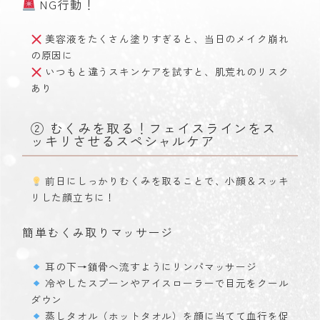
NG行動！
美容液をたくさん塗りすぎると、当日のメイク崩れ
の原因に
いつもと違うスキンケアを試すと、肌荒れのリスク
あり
② むくみを取る！フェイスラインをス
ッキリさせるスペシャルケア
前日にしっかりむくみを取ることで、小顔＆スッキ
リした顔立ちに！
簡単むくみ取りマッサージ
耳の下→鎖骨へ流すようにリンパマッサージ
冷やしたスプーンやアイスローラーで目元をクール
ダウン
蒸しタオル（ホットタオル）を顔に当てて血行を促