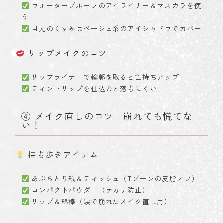
ウォータープルーフのアイライナー＆マスカラを使
う
目元のくすみはベージュ系のアイシャドウでカバー
リップメイクのコツ
リップライナーで輪郭を取ると色持ちアップ
ティントリップを仕込むと落ちにくい
④ メイク直しのコツ｜崩れても慌てな
い！
持ち歩きアイテム
あぶらとり紙＆ティッシュ（Tゾーンの皮脂オフ）
コンパクトパウダー（テカリ防止）
リップ＆綿棒（涙で崩れたメイク直し用）