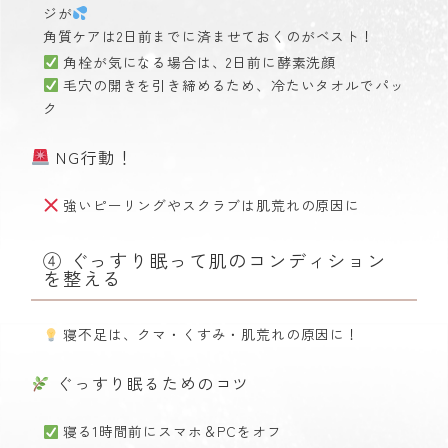
ジが
角質ケアは2日前までに済ませておくのがベスト！
角栓が気になる場合は、2日前に酵素洗顔
毛穴の開きを引き締めるため、冷たいタオルでパッ
ク
NG行動！
強いピーリングやスクラブは肌荒れの原因に
④ ぐっすり眠って肌のコンディション
を整える
寝不足は、クマ・くすみ・肌荒れの原因に！
ぐっすり眠るためのコツ
寝る1時間前にスマホ＆PCをオフ