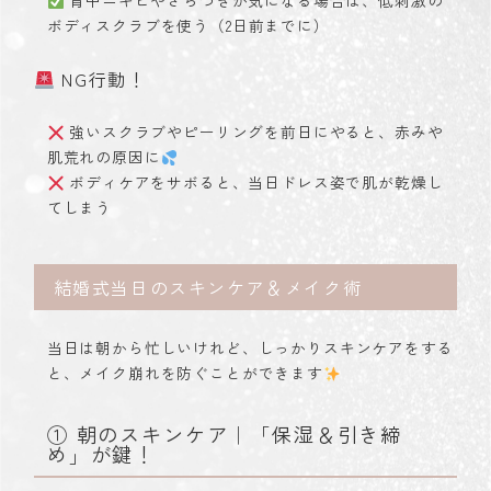
背中ニキビやざらつきが気になる場合は、低刺激の
ボディスクラブを使う（2日前までに）
NG行動！
強いスクラブやピーリングを前日にやると、赤みや
肌荒れの原因に
ボディケアをサボると、当日ドレス姿で肌が乾燥し
てしまう
結婚式当日のスキンケア＆メイク術
当日は朝から忙しいけれど、しっかりスキンケアをする
と、メイク崩れを防ぐことができます
① 朝のスキンケア｜「保湿＆引き締
め」が鍵！