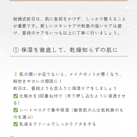
結婚式前日は、肌に負担をかけず、しっかり整えること
が重要です。新しいスキンケアや刺激の強いケアは避
け、普段のケアをいつも以上に丁寧に行いましょう。
① 保湿を徹底して、乾燥知らずの肌に
肌の潤いが足りないと、メイクのノリが悪くなり、
粉吹きやヨレの原因に！
前日は、普段よりも念入りに保湿ケアをしましょう
化粧水を3回重ね付け（手で押し込むように浸透させ
る）
シートマスクで集中保湿（敏感肌の人は低刺激のも
のを選ぶ）
乳液＆クリームでしっかりフタをする