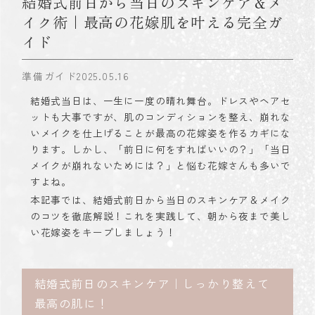
結婚式前日から当日のスキンケア＆メ
イク術｜最高の花嫁肌を叶える完全ガ
イド
準備ガイド
2025.05.16
結婚式当日は、一生に一度の晴れ舞台。ドレスやヘアセ
ットも大事ですが、肌のコンディションを整え、崩れな
いメイクを仕上げることが最高の花嫁姿を作るカギにな
ります。しかし、「前日に何をすればいいの？」「当日
メイクが崩れないためには？」と悩む花嫁さんも多いで
すよね。
本記事では、結婚式前日から当日のスキンケア＆メイク
のコツを徹底解説！これを実践して、朝から夜まで美し
い花嫁姿をキープしましょう！
結婚式前日のスキンケア｜しっかり整えて
最高の肌に！