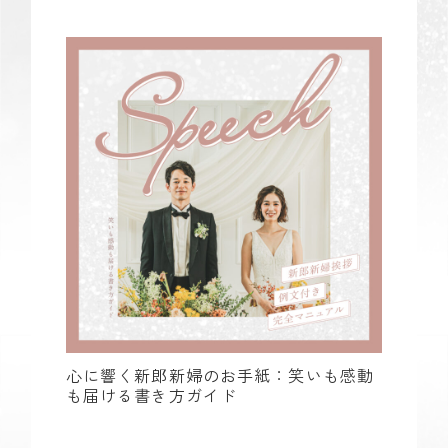
心に響く新郎新婦のお手紙：笑いも感動
も届ける書き方ガイド