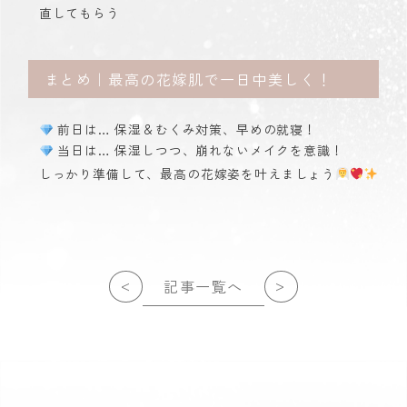
直してもらう
まとめ｜最高の花嫁肌で一日中美しく！
前日は… 保湿＆むくみ対策、早めの就寝！
当日は… 保湿しつつ、崩れないメイクを意識！
しっかり準備して、最高の花嫁姿を叶えましょう
<
>
記事一覧へ