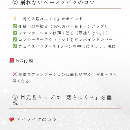
② 崩れないベースメイクのコツ
「薄く＆崩れにくく」がポイント！
化粧下地を塗る（毛穴カバー＆トーンアップ）
ファンデーションは薄く塗る（厚塗りはNG！）
コンシーラーでクマ・シミをピンポイントカバー
フェイスパウダーでTゾーンを中心にサラサラ肌に
NG行動！
厚塗りファンデーションは崩れやすく、写真写りも
悪くなる
③ 目元＆リップは「落ちにくさ」を重
視！
アイメイクのコツ