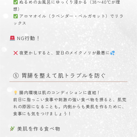
ぬるめのお風呂にゆっくり浸かる（38〜40℃が理
想）
アロマオイル（ラベンダー・ベルガモット）でリラ
ックス
NG行動！
夜更かしすると、翌日のメイクノリが最悪に
⑤ 胃腸を整えて肌トラブルを防ぐ
腸内環境は肌のコンディションに直結！
前日に脂っこい食事や刺激の強い食べ物を摂ると、肌荒
れの原因になることも。内側からも美肌を作るために、
食事にも気をつけましょう！
美肌を作る食べ物