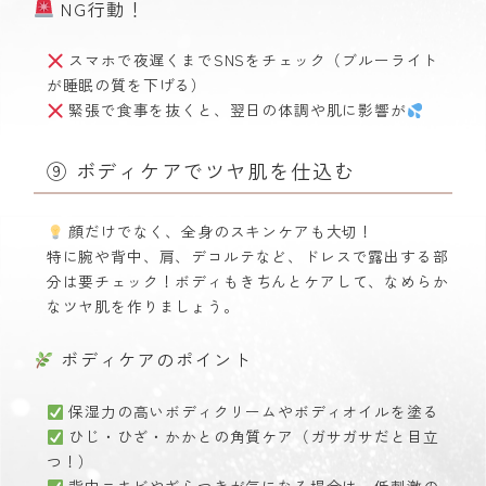
NG行動！
スマホで夜遅くまでSNSをチェック（ブルーライト
が睡眠の質を下げる）
緊張で食事を抜くと、翌日の体調や肌に影響が
⑨ ボディケアでツヤ肌を仕込む
顔だけでなく、全身のスキンケアも大切！
特に腕や背中、肩、デコルテなど、ドレスで露出する部
分は要チェック！ボディもきちんとケアして、なめらか
なツヤ肌を作りましょう。
ボディケアのポイント
保湿力の高いボディクリームやボディオイルを塗る
ひじ・ひざ・かかとの角質ケア（ガサガサだと目立
つ！）