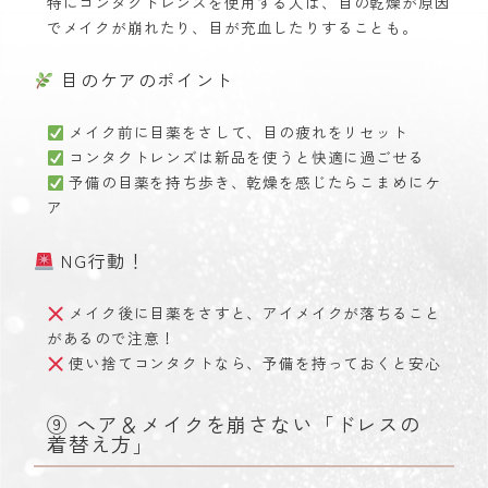
特にコンタクトレンズを使用する人は、目の乾燥が原因
でメイクが崩れたり、目が充血したりすることも。
目のケアのポイント
メイク前に目薬をさして、目の疲れをリセット
コンタクトレンズは新品を使うと快適に過ごせる
予備の目薬を持ち歩き、乾燥を感じたらこまめにケ
ア
NG行動！
メイク後に目薬をさすと、アイメイクが落ちること
があるので注意！
使い捨てコンタクトなら、予備を持っておくと安心
⑨ ヘア＆メイクを崩さない「ドレスの
着替え方」