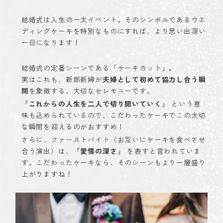
結婚式は人生の一大イベント。そのシンボルであるウエ
ディングケーキを特別なものにすれば、より思い出深い
一日になります！
結婚式の定番シーンである「ケーキカット」。
実はこれも、新郎新婦が
夫婦として初めて協力し合う瞬
間
を象徴する、大切なセレモニーです。
「これからの人生を二人で切り開いていく」
という意
味も込められているので、こだわったケーキでこの大切
な瞬間を迎えるのがおすすめ！
さらに、ファーストバイト（お互いにケーキを食べさせ
合う演出）は、
「愛情の深さ」
を表すと言われていま
す。こだわったケーキなら、そのシーンもより一層盛り
上がりますね！