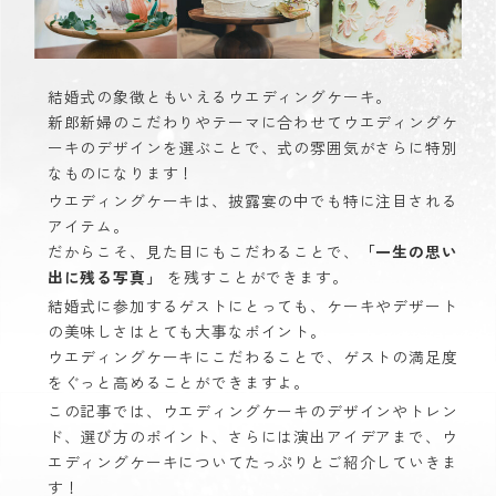
結婚式の象徴ともいえるウエディングケーキ。
新郎新婦のこだわりやテーマに合わせてウエディングケ
ーキのデザインを選ぶことで、式の雰囲気がさらに特別
なものになります！
ウエディングケーキは、披露宴の中でも特に注目される
アイテム。
だからこそ、見た目にもこだわることで、
「一生の思い
出に残る写真」
を残すことができます。
結婚式に参加するゲストにとっても、ケーキやデザート
の美味しさはとても大事なポイント。
ウエディングケーキにこだわることで、ゲストの満足度
をぐっと高めることができますよ。
この記事では、ウエディングケーキのデザインやトレン
ド、選び方のポイント、さらには演出アイデアまで、ウ
エディングケーキについてたっぷりとご紹介していきま
す！