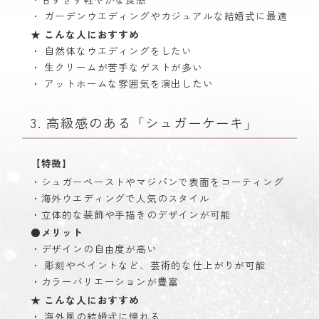
・ ガーデンウエディングやカジュアルな結婚式に最適
★ こんな人におすすめ
・ 自然体なウエディングをしたい
・ 生クリームが苦手なゲストが多い
・ アットホームな雰囲気を演出したい
3. 高級感のある「シュガーケーキ」
【特徴
】
・シュガーペーストやマジパンで表面をコーティング
・海外ウエディングで人気のスタイル
・立体的な装飾や手描きのデザインが可能
●メリット
・デザインの自由度が高い
・ 彫刻やペイントなど、芸術的な仕上がりが可能
・カラーバリエーションが豊富
★ こんな人におすすめ
・ 海外風の結婚式に憧れる