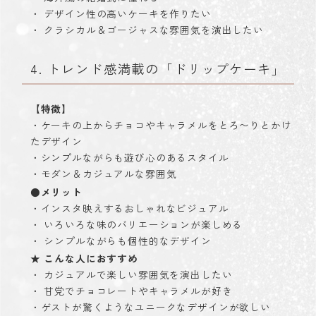
・ デザイン性の高いケーキを作りたい
・ クラシカル＆ゴージャスな雰囲気を演出したい
4. トレンド感満載の「ドリップケーキ」
【特徴】
・ケーキの上からチョコやキャラメルをとろ〜りとかけ
たデザイン
・シンプルながらも遊び心のあるスタイル
・モダン＆カジュアルな雰囲気
●メリット
・インスタ映えするおしゃれなビジュアル
・ いろいろな味のバリエーションが楽しめる
・ シンプルながらも個性的なデザイン
★ こんな人におすすめ
・ カジュアルで楽しい雰囲気を演出したい
・ 甘党でチョコレートやキャラメルが好き
・ゲストが驚くようなユニークなデザインが欲しい