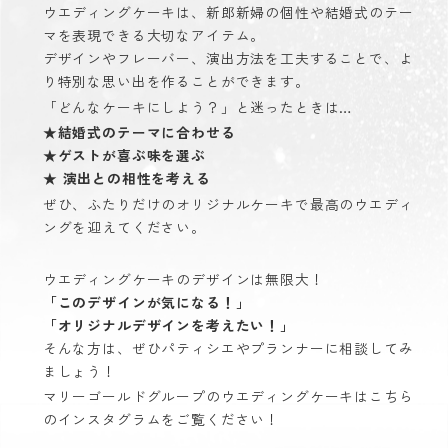
ウエディングケーキは、新郎新婦の個性や結婚式のテー
マを表現できる大切なアイテム。
デザインやフレーバー、演出方法を工夫することで、よ
り特別な思い出を作ることができます。
「どんなケーキにしよう？」と迷ったときは…
★
結婚式のテーマに合わせる
★
ゲストが喜ぶ味を選ぶ
★
演出との相性を考える
ぜひ、ふたりだけのオリジナルケーキで最高のウエディ
ングを迎えてください。
ウエディングケーキのデザインは無限大！
「このデザインが気になる！」
「オリジナルデザインを考えたい！」
そんな方は、ぜひパティシエやプランナーに相談してみ
ましょう！
マリーゴールドグループのウエディングケーキはこちら
のインスタグラムをご覧ください！