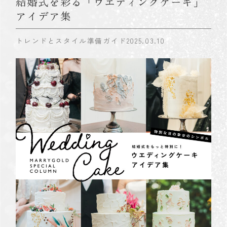
結婚式を彩る「ウエディングケーキ」
アイデア集
トレンドとスタイル
準備ガイド
2025.03.10