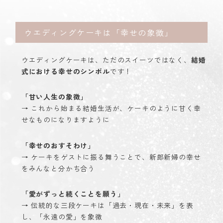
ウエディングケーキは「幸せの象徴」
ウエディングケーキは、ただのスイーツではなく、
結婚
式における幸せのシンボル
です！
「甘い人生の象徴」
→ これから始まる結婚生活が、ケーキのように甘く幸
せなものになりますように
「幸せのおすそわけ」
→ ケーキをゲストに振る舞うことで、新郎新婦の幸せ
をみんなと分かち合う
「愛がずっと続くことを願う」
→ 伝統的な三段ケーキは「過去・現在・未来」を表
し、「永遠の愛」を象徴