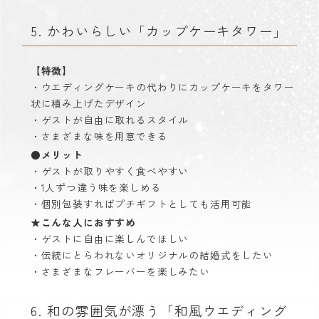
5. かわいらしい「カップケーキタワー」
【特徴】
・ウエディングケーキの代わりにカップケーキをタワー
状に積み上げたデザイン
・ゲストが自由に取れるスタイル
・さまざまな味を用意できる
●メリット
・ゲストが取りやすく食べやすい
・1人ずつ違う味を楽しめる
・個別包装すればプチギフトとしても活用可能
★こんな人におすすめ
・ゲストに自由に楽しんでほしい
・伝統にとらわれないオリジナルの結婚式をしたい
・さまざまなフレーバーを楽しみたい
6. 和の雰囲気が漂う「和風ウエディング