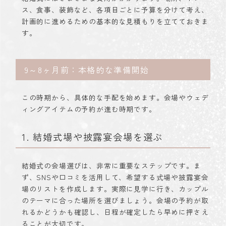
ス、食事、装飾など、各項目ごとに予算を分けて考え、
計画的に進めるための基本的な見積もりを立てておきま
す。
9～8ヶ月前：本格的な準備開始
この時期から、具体的な手配を始めます。会場やウェデ
ィングアイテムの予約が進む時期です。
1. 結婚式場や披露宴会場を選ぶ
結婚式の会場選びは、非常に重要なステップです。ま
ず、SNSや口コミを活用して、希望する式場や披露宴会
場のリストを作成します。実際に見学に行き、カップル
のテーマに合った場所を選びましょう。会場の予約が取
れるかどうかも確認し、日程が確定したら早めに押さえ
ることが大切です。