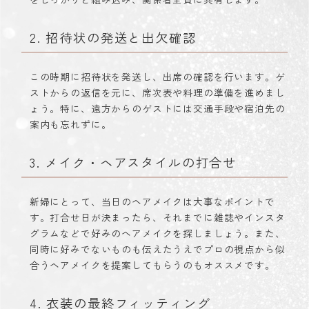
2. 招待状の発送と出欠確認
この時期に招待状を発送し、出席の確認を行います。ゲ
ストからの返信を元に、席次表や料理の準備を進めまし
ょう。特に、遠方からのゲストには交通手段や宿泊先の
案内も忘れずに。
3. メイク・ヘアスタイルの打合せ
新婦にとって、当日のヘアメイクは大事なポイントで
す。打合せ日が決まったら、それまでに雑誌やインスタ
グラムなどで好みのヘアメイクを探しましょう。また、
同時に好みでないものも伝えたうえでプロの視点から似
合うヘアメイクを提案してもらうのもオススメです。
4. 衣装の最終フィッティング