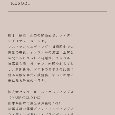
RESORT
熊本・福岡・山口の結婚式場、ウエディ
ングはマリーゴールド。
レストランウエディング・貸切邸宅での
感動の美食、オリジナルの演出、上質な
空間でふたりらしい結婚式。チャペル・
披露宴会場・ガーデン、料理やおもてな
し、新郎新婦、ゲストの皆さまの記憶に
残る素敵な挙式と披露宴。すべてが思い
出に残る最高の一日を。
株式会社マリーゴールドホルディングス
（MARRYGOLD INC）
熊本県熊本市東区秋津新町 1-34
結婚式場の運営／フォトウェディング／
ウエディングドレス・ブライダルコスチ