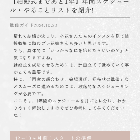
【結婚式まであと1年】年間スケジュー
ル・やることリストを紹介!
準備ガイド
2024.10.23
晴れて結婚が決まり、卒花さんたちのインスタを見て情
報収集に励むプレ花嫁さんも多いと思います。
でも、具体的に「いつからなにを始めたらいいの？」と
気になりますよね。
結婚式を成功させるためには、計画立てて進めていく事
がとても重要です。
特に、「両家の顔合わせ、会場選び、招待状の準備」な
どスムーズに進めるためには、段階的なスケジューリン
グが必要です。
ここでは、1年間のスケジュールを月ごとに分け、わか
りやすく解説しますのでぜひ参考にしてみてください
ね！
12～10ヶ月前：スタートの準備