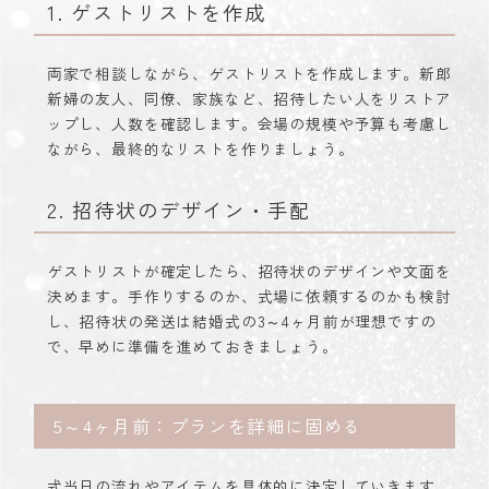
1. ゲストリストを作成
両家で相談しながら、ゲストリストを作成します。新郎
新婦の友人、同僚、家族など、招待したい人をリストア
ップし、人数を確認します。会場の規模や予算も考慮し
ながら、最終的なリストを作りましょう。
2. 招待状のデザイン・手配
ゲストリストが確定したら、招待状のデザインや文面を
決めます。手作りするのか、式場に依頼するのかも検討
し、招待状の発送は結婚式の3～4ヶ月前が理想ですの
で、早めに準備を進めておきましょう。
5～4ヶ月前：プランを詳細に固める
式当日の流れやアイテムを具体的に決定していきます。