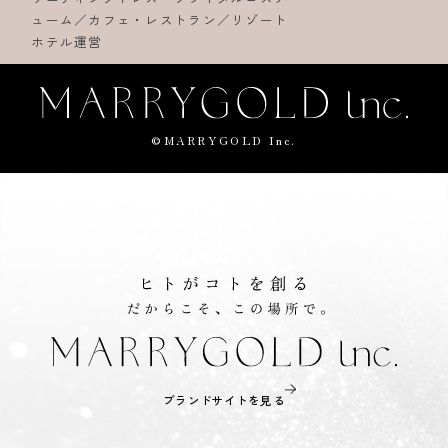
ューム／カフェ・レストラン／リゾート
ホテル運営
©MARRYGOLD Inc.