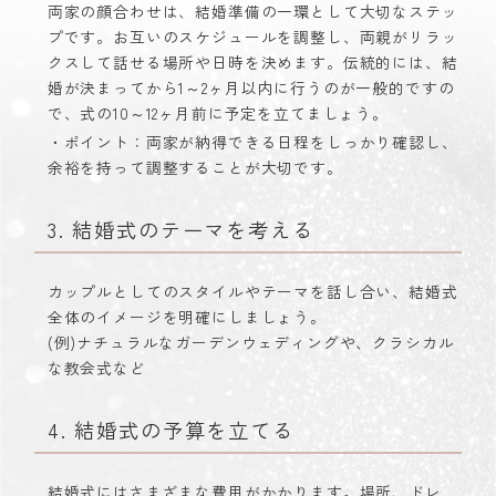
両家の顔合わせは、結婚準備の一環として大切なステッ
プです。お互いのスケジュールを調整し、両親がリラッ
クスして話せる場所や日時を決めます。伝統的には、結
婚が決まってから1～2ヶ月以内に行うのが一般的ですの
で、式の10～12ヶ月前に予定を立てましょう。
・ポイント：両家が納得できる日程をしっかり確認し、
余裕を持って調整することが大切です。
3. 結婚式のテーマを考える
カップルとしてのスタイルやテーマを話し合い、結婚式
全体のイメージを明確にしましょう。
(例)ナチュラルなガーデンウェディングや、クラシカル
な教会式など
4. 結婚式の予算を立てる
結婚式にはさまざまな費用がかかります。場所、ドレ