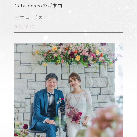
Café boscoのご案内
カフェ ボスコ
2024.10.25