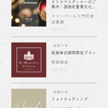
クリスマスディナーのご
案内｜国指定重要文化財
門司港駅で開催
マリーゴールド門司港
迎賓館
2024.10.25
お知らせ
家族挙式期間限定プラン
桜坂教会
2024.10.25
お知らせ
フォトウェディング