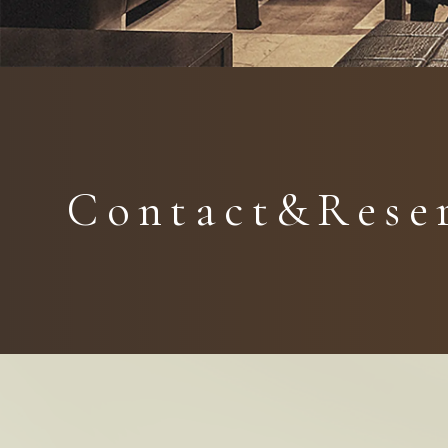
Contact&Rese