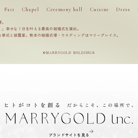
Fair
Chapel
Ceremony hall
Cuisine
Dress
場。
く」幸せな１日を叶える最高の結婚式を演出。
な挙式と披露宴。熊本の結婚式場・ウエディングはマリーグレイス。
©MARRYGOLD HOLDINGS