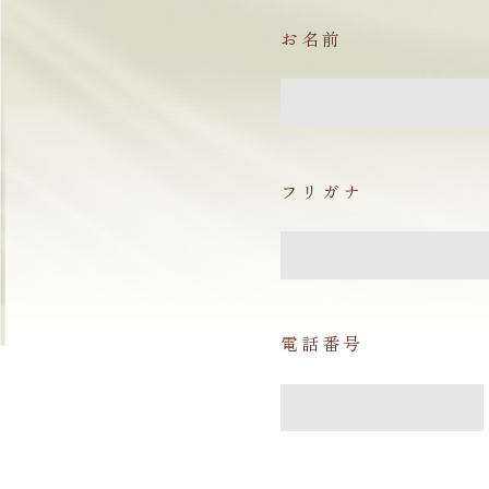
お名前
フリガナ
電話番号