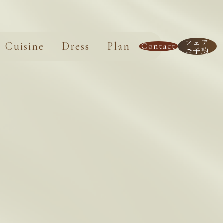
フェア
Cuisine
Dress
Plan
Contact
ご予約