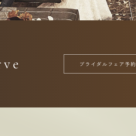
rve
ブライダルフェア予