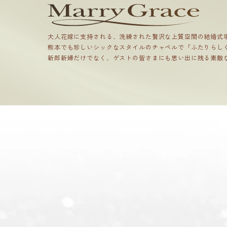
大人花嫁に支持される、洗練された贅沢な上質空間の結婚式
熊本でも珍しいシックなスタイルのチャペルで「ふたりらし
新郎新婦だけでなく、ゲストの皆さまにも思い出に残る素敵