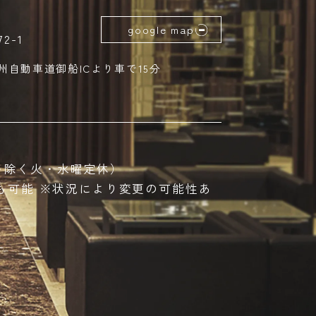
google map
2-1
州自動車道御船ICより車で15分
休日を除く火・水曜定休）
応も可能 ※状況により変更の可能性あ