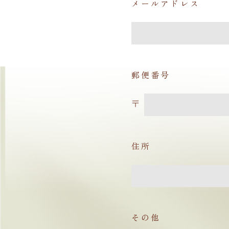
メールアドレス
郵便番号
〒
住所
その他